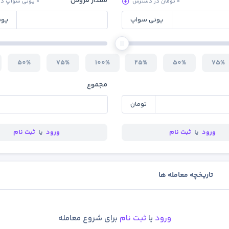
مقدار فروش
0 تومان در دسترس
0 یونی سواپ در دسترس
یونی سواپ
یون
50%
75%
100%
25%
50%
75%
مجموع
تومان
ورود
یا
ثبت نام
ورود
یا
ثبت نام
تاریخچه معامله ها
ورود
یا
ثبت نام
برای شروع معامله