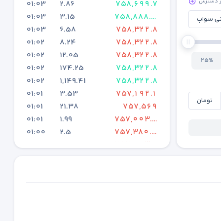
01:03
2.86
758,699.7
01:03
3.15
758,888.15
ی سواپ
01:03
6.58
758,322.8
01:02
8.24
758,322.8
01:02
12.05
758,322.8
25%
01:02
174.25
758,322.8
01:02
1,149.41
758,322.8
01:01
3.53
757,192.1
تومان
01:01
21.38
757,569
01:01
1.99
757,003.65
01:00
2.5
757,380.55
01:00
2.25
757,003.65
01:00
0.49
756,438.3
00:59
2.66
756,249.85
00:59
2.88
756,438.3
00:58
3.39
756,249.85
00:58
3.76
756,438.3