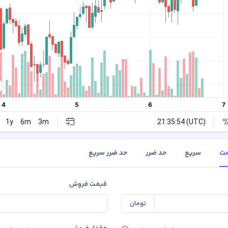
مت
سریع
حد ضرر
حد ضرر سریع
قیمت فروش
تومان