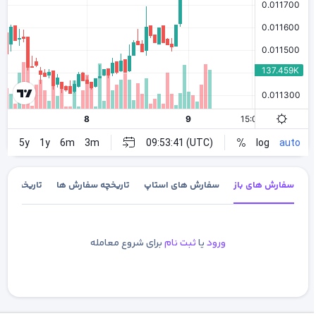
سفارش های باز
سفارش های استاپ
تاریخچه سفارش ها
تاریخچه معا
ورود
یا
ثبت نام
برای شروع معامله