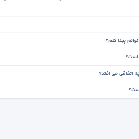
وانم پیدا کنم؟
 است؟
ه اتفاقی می افتد؟
است؟