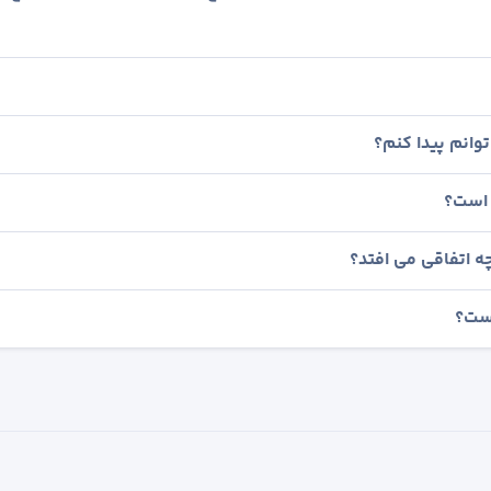
وانم پیدا کنم؟
 است؟
ه اتفاقی می افتد؟
است؟