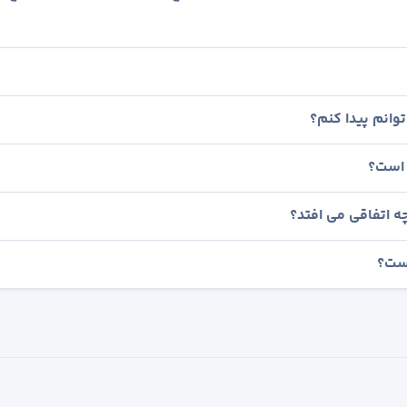
وانم پیدا کنم؟
 است؟
ه اتفاقی می افتد؟
است؟