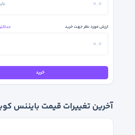
بای
ارزش مورد نظر جهت خرید
حداکثر
خرید
آخرین تغییرات قیمت بایننس کوین (B