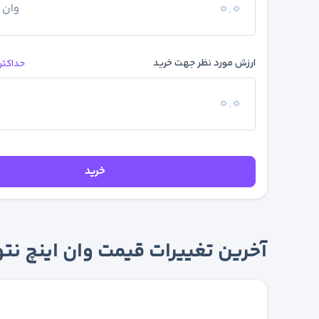
وان 
ارزش مورد نظر جهت خرید
حداکثر
خرید
آخرین تغییرات قیمت وان اینچ نتورک (H