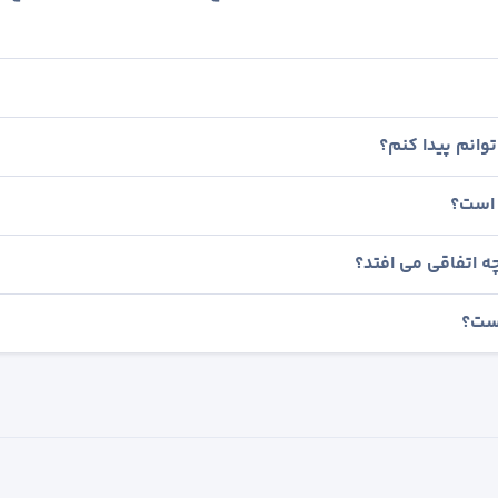
وانم پیدا کنم؟
 است؟
ه اتفاقی می افتد؟
است؟