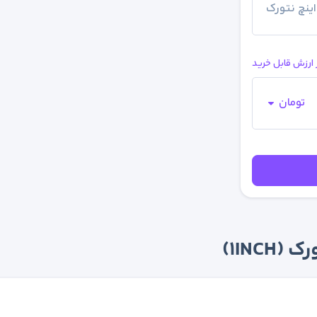
اینچ نتورک
 ارزش قابل خرید
تومان
1INC)