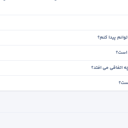
وانم پیدا کنم؟
 است؟
ه اتفاقی می افتد؟
است؟