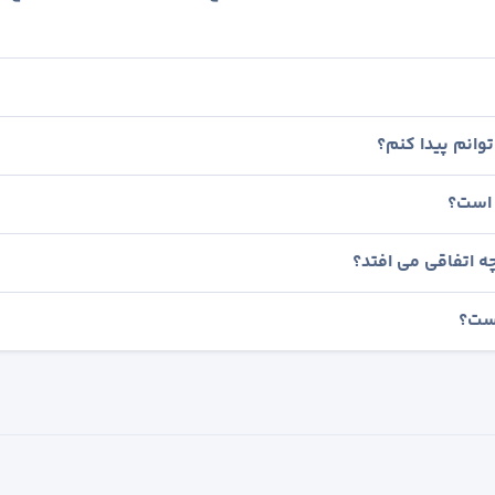
وانم پیدا کنم؟
 است؟
ه اتفاقی می افتد؟
است؟