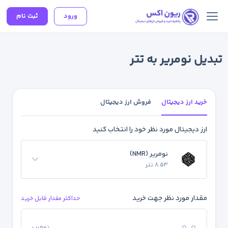
ورود
ثبت نام
تبدیل نومریر به تتر
خرید ارز دیجیتال
فروش ارز دیجیتال
ارز دیجیتال مورد نظر خود را انتخاب کنید
نومریر (NMR)
8.53 تتر
مقدار مورد نظر جهت خرید
حداکثر مقدار قابل خرید
نومریر