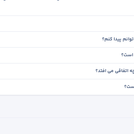
وانم پیدا کنم؟
 است؟
ه اتفاقی می افتد؟
است؟