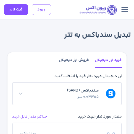
ورود
ثبت نام
تبدیل سندباکس به تتر
خرید ارز دیجیتال
فروش ارز دیجیتال
ارز دیجیتال مورد نظر خود را انتخاب کنید
سندباکس (SAND)
0.041755 تتر
مقدار مورد نظر جهت خرید
حداکثر مقدار قابل خرید
سندباکس